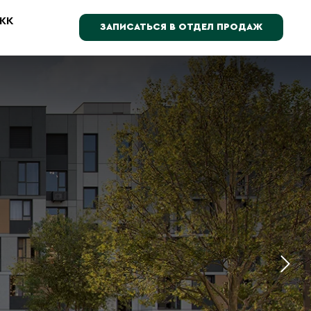
 ЖК
ЗАПИСАТЬСЯ В ОТДЕЛ ПРОДАЖ