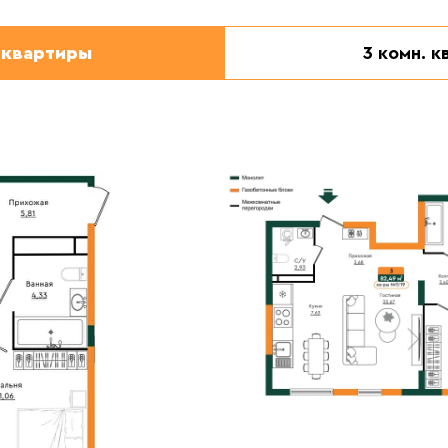
 квартиры
3 комн. 