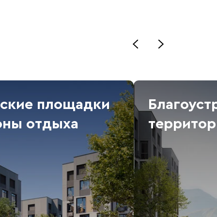
ские площадки
Благоуст
оны отдыха
территор