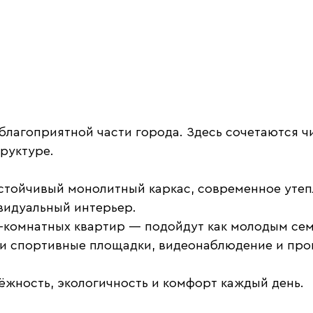
благоприятной части города. Здесь сочетаются ч
руктуре.
стойчивый монолитный каркас, современное утеп
видуальный интерьер.
-комнатных квартир — подойдут как молодым семья
 и спортивные площадки, видеонаблюдение и прог
дёжность, экологичность и комфорт каждый день.