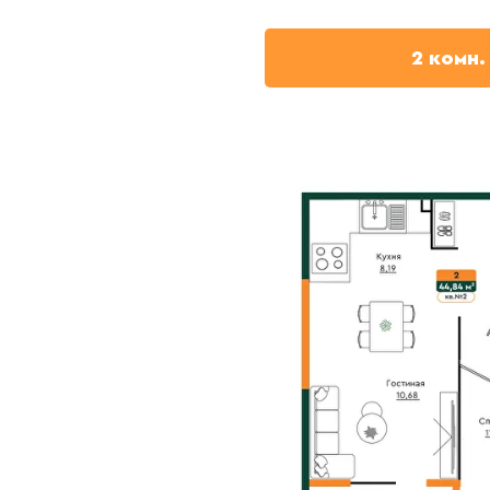
2 комн.