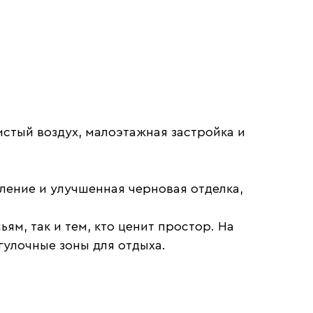
истый воздух, малоэтажная застройка и
ление и улучшенная черновая отделка,
м, так и тем, кто ценит простор. На
улочные зоны для отдыха.