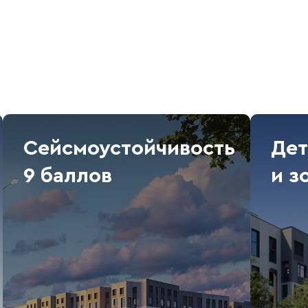
Сейсмоустойчивость
Дет
9 баллов
и з