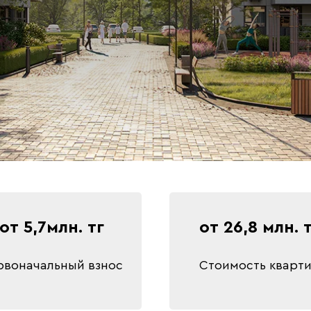
от 5,7млн. тг
от 26,8 млн. 
рвоначальный взнос
Стоимость кварт